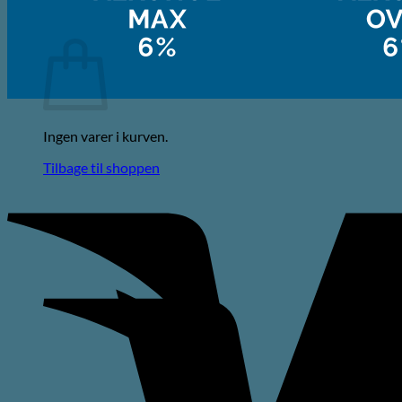
Kurv
Ingen varer i kurven.
Tilbage til shoppen