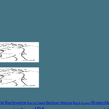
ne
Barleywine
Brown Al
Berliner Weisse
Barrel Aged
Bock
Braggot