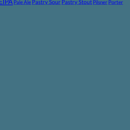
EIPA
Pastry Stout
Pastry Sour
Pale Ale
Pilsner
Porter