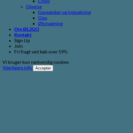
Chips
Diverse
Gaveæsker og indpakning
Glas
Ølsmagning
Om ØL2GO
Kontakt
Sign Up
Join
Fri fragt ved køb over 599,-
Vi bruger kun nødvendig cookies
Yderligere info
Accepter