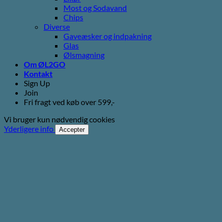
Most og Sodavand
Chips
Diverse
Gaveæsker og indpakning
Glas
Ølsmagning
Om ØL2GO
Kontakt
Sign Up
Join
Fri fragt ved køb over 599,-
Vi bruger kun nødvendig cookies
Yderligere info
Accepter