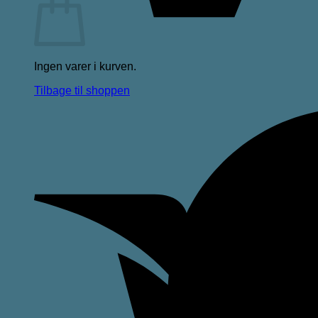
Ingen varer i kurven.
Tilbage til shoppen