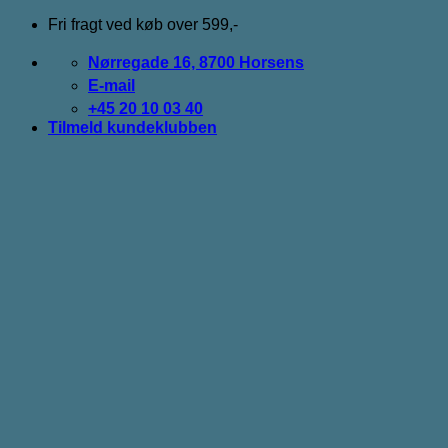
Fortsæt
Fri fragt ved køb over 599,-
til
indhold
Nørregade 16, 8700 Horsens
E-mail
+45 20 10 03 40
Tilmeld kundeklubben