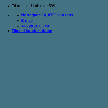
Fortsæt
Fri fragt ved køb over 599,-
til
indhold
Nørregade 16, 8700 Horsens
E-mail
+45 20 10 03 40
Tilmeld kundeklubben