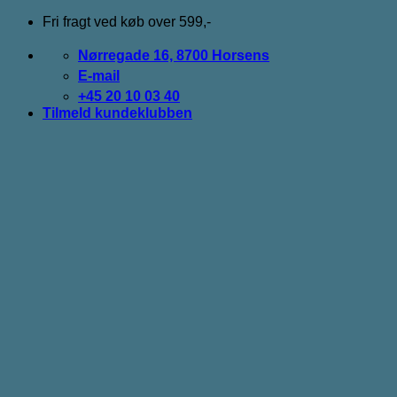
Fortsæt
Fri fragt ved køb over 599,-
til
indhold
Nørregade 16, 8700 Horsens
E-mail
+45 20 10 03 40
Tilmeld kundeklubben