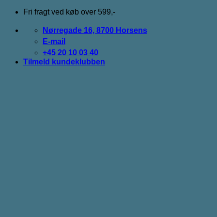
Fortsæt
Fri fragt ved køb over 599,-
til
indhold
Nørregade 16, 8700 Horsens
E-mail
+45 20 10 03 40
Tilmeld kundeklubben