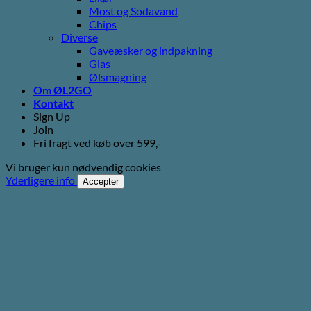
Most og Sodavand
Chips
Diverse
Gaveæsker og indpakning
Glas
Ølsmagning
Om ØL2GO
Kontakt
Sign Up
Join
Fri fragt ved køb over 599,-
Vi bruger kun nødvendig cookies
Yderligere info
Accepter