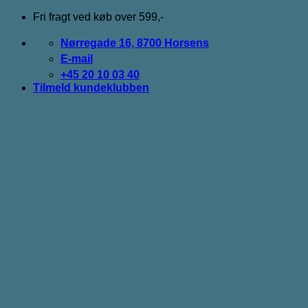
Fortsæt
Fri fragt ved køb over 599,-
til
indhold
Nørregade 16, 8700 Horsens
E-mail
+45 20 10 03 40
Tilmeld kundeklubben