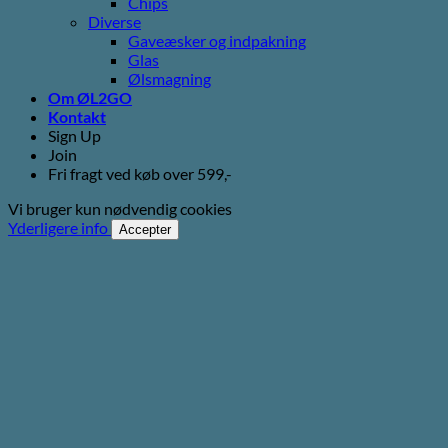
Chips
Diverse
Gaveæsker og indpakning
Glas
Ølsmagning
Om ØL2GO
Kontakt
Sign Up
Join
Fri fragt ved køb over 599,-
Vi bruger kun nødvendig cookies
Yderligere info
Accepter