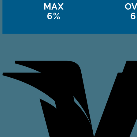
Ingen varer i kurven.
Tilbage til shoppen