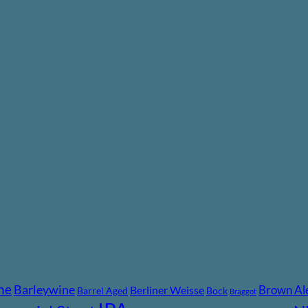
ne
Barleywine
Brown Al
Berliner Weisse
Barrel Aged
Bock
Braggot