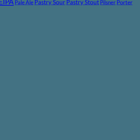
EIPA
Pastry Stout
Pastry Sour
Pale Ale
Pilsner
Porter