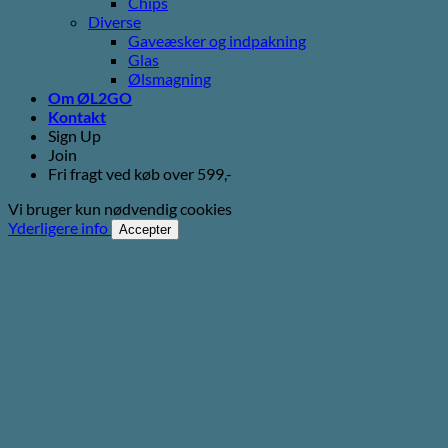
Chips
Diverse
Gaveæsker og indpakning
Glas
Ølsmagning
Om ØL2GO
Kontakt
Sign Up
Join
Fri fragt ved køb over 599,-
Vi bruger kun nødvendig cookies
Yderligere info
Accepter