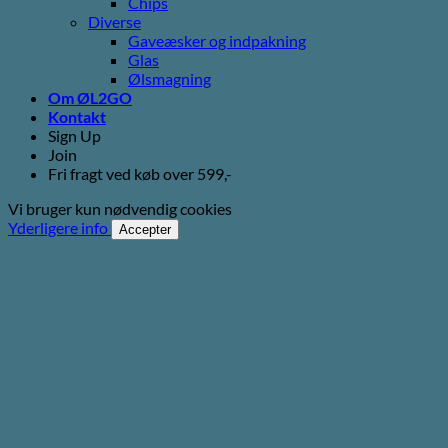
Chips
Diverse
Gaveæsker og indpakning
Glas
Ølsmagning
Om ØL2GO
Kontakt
Sign Up
Join
Fri fragt ved køb over 599,-
Vi bruger kun nødvendig cookies
Yderligere info
Accepter