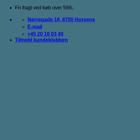
Fortsæt
Fri fragt ved køb over 599,-
til
indhold
Nørregade 16, 8700 Horsens
E-mail
+45 20 10 03 40
Tilmeld kundeklubben