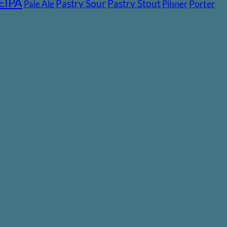
EIPA
Pastry Stout
Pastry Sour
Pale Ale
Pilsner
Porter