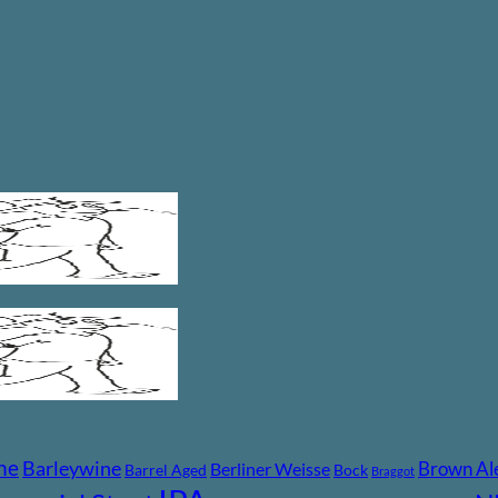
ne
Barleywine
Brown Al
Berliner Weisse
Barrel Aged
Bock
Braggot