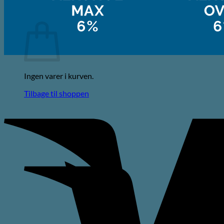
Kurv
Ingen varer i kurven.
Tilbage til shoppen