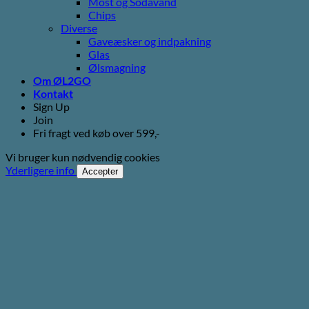
Most og Sodavand
Chips
Diverse
Gaveæsker og indpakning
Glas
Ølsmagning
Om ØL2GO
Kontakt
Sign Up
Join
Fri fragt ved køb over 599,-
Vi bruger kun nødvendig cookies
Yderligere info
Accepter