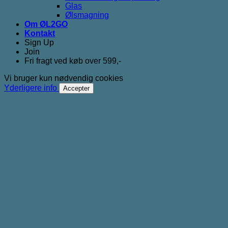
Glas
Ølsmagning
Om ØL2GO
Kontakt
Sign Up
Join
Fri fragt ved køb over 599,-
Vi bruger kun nødvendig cookies
Yderligere info
Accepter