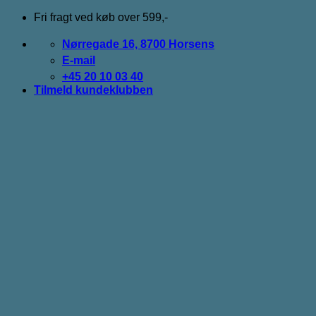
Fortsæt
Fri fragt ved køb over 599,-
til
indhold
Nørregade 16, 8700 Horsens
E-mail
+45 20 10 03 40
Tilmeld kundeklubben