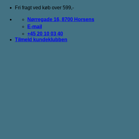
Fortsæt
Fri fragt ved køb over 599,-
til
indhold
Nørregade 16, 8700 Horsens
E-mail
+45 20 10 03 40
Tilmeld kundeklubben