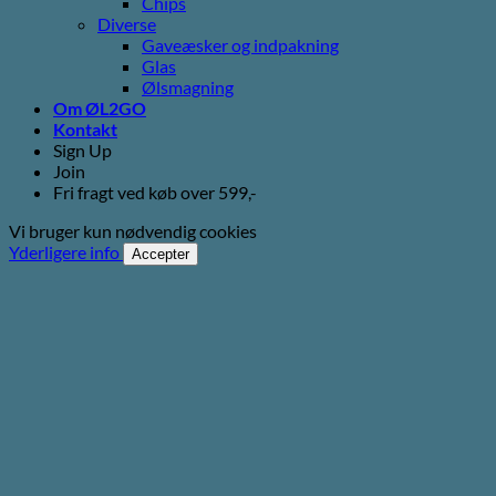
Chips
Diverse
Gaveæsker og indpakning
Glas
Ølsmagning
Om ØL2GO
Kontakt
Sign Up
Join
Fri fragt ved køb over 599,-
Vi bruger kun nødvendig cookies
Yderligere info
Accepter