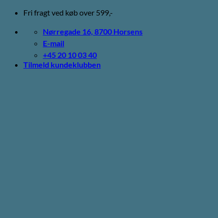
Fortsæt
Fri fragt ved køb over 599,-
til
indhold
Nørregade 16, 8700 Horsens
E-mail
+45 20 10 03 40
Tilmeld kundeklubben