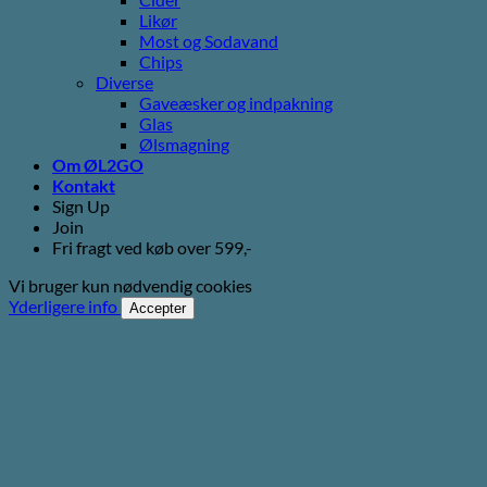
Likør
Most og Sodavand
Chips
Diverse
Gaveæsker og indpakning
Glas
Ølsmagning
Om ØL2GO
Kontakt
Sign Up
Join
Fri fragt ved køb over 599,-
Vi bruger kun nødvendig cookies
Yderligere info
Accepter