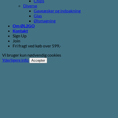
Chips
Diverse
Gaveæsker og indpakning
Glas
Ølsmagning
Om ØL2GO
Kontakt
Sign Up
Join
Fri fragt ved køb over 599,-
Vi bruger kun nødvendig cookies
Yderligere info
Accepter