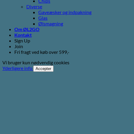
Chips
Diverse
Gaveæsker og indpakning
Glas
Ølsmagning
Om ØL2GO
Kontakt
Sign Up
Join
Fri fragt ved køb over 599,-
Vi bruger kun nødvendig cookies
Yderligere info
Accepter