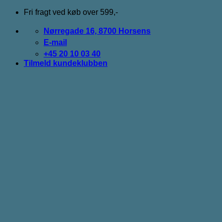
Fortsæt
Fri fragt ved køb over 599,-
til
indhold
Nørregade 16, 8700 Horsens
E-mail
+45 20 10 03 40
Tilmeld kundeklubben