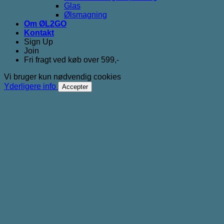
Glas
Ølsmagning
Om ØL2GO
Kontakt
Sign Up
Join
Fri fragt ved køb over 599,-
Vi bruger kun nødvendig cookies
Yderligere info
Accepter