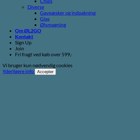
Chips
Diverse
Gaveæsker og indpakning
Glas
Ølsmagning
Om ØL2GO
Kontakt
Sign Up
Join
Fri fragt ved køb over 599,-
Vi bruger kun nødvendig cookies
Yderligere info
Accepter