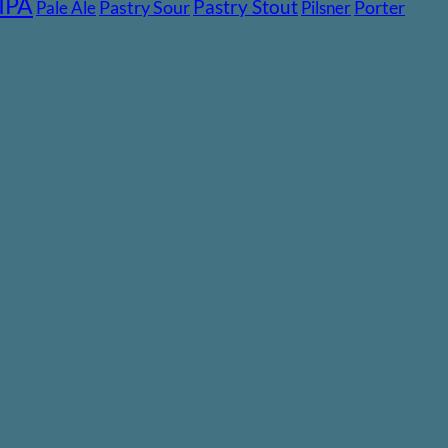
IPA
Pastry Stout
Pastry Sour
Porter
Pale Ale
Pilsner