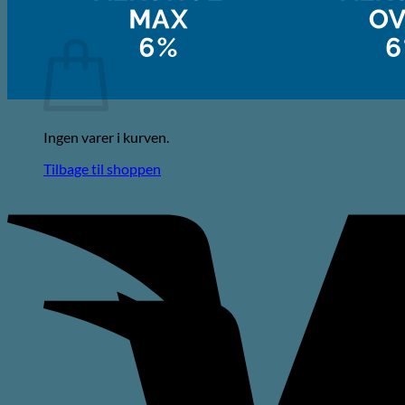
Kurv
Ingen varer i kurven.
Tilbage til shoppen