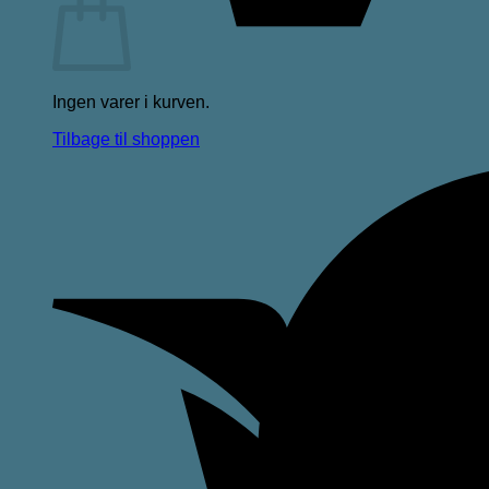
Ingen varer i kurven.
Tilbage til shoppen