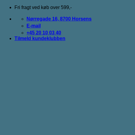
Fortsæt
Fri fragt ved køb over 599,-
til
indhold
Nørregade 16, 8700 Horsens
E-mail
+45 20 10 03 40
Tilmeld kundeklubben