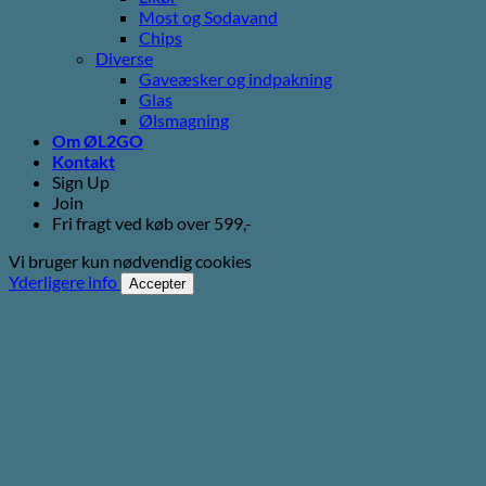
Most og Sodavand
Chips
Diverse
Gaveæsker og indpakning
Glas
Ølsmagning
Om ØL2GO
Kontakt
Sign Up
Join
Fri fragt ved køb over 599,-
Vi bruger kun nødvendig cookies
Yderligere info
Accepter