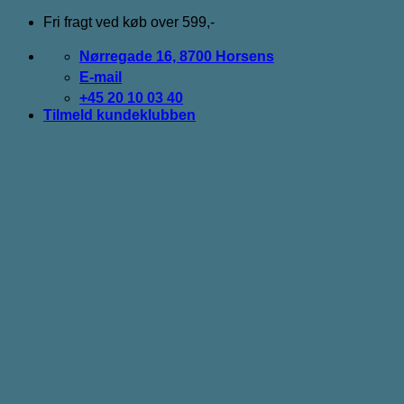
Fortsæt
Fri fragt ved køb over 599,-
til
indhold
Nørregade 16, 8700 Horsens
E-mail
+45 20 10 03 40
Tilmeld kundeklubben