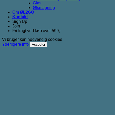
Glas
Ølsmagning
Om ØL2GO
Kontakt
Sign Up
Join
Fri fragt ved køb over 599,-
Vi bruger kun nødvendig cookies
Yderligere info
Accepter