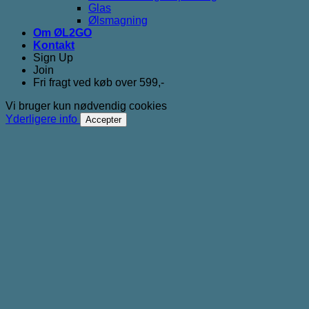
Glas
Ølsmagning
Om ØL2GO
Kontakt
Sign Up
Join
Fri fragt ved køb over 599,-
Vi bruger kun nødvendig cookies
Yderligere info
Accepter