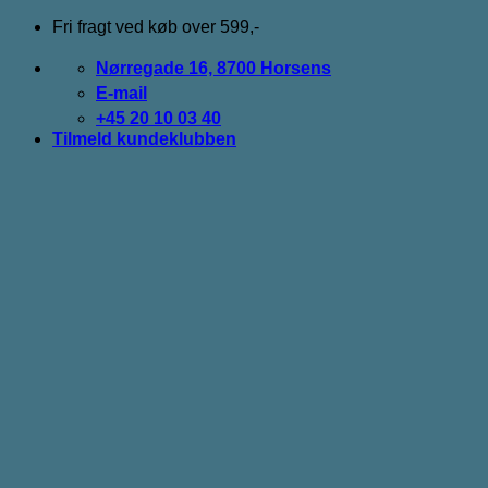
Fortsæt
Fri fragt ved køb over 599,-
til
indhold
Nørregade 16, 8700 Horsens
E-mail
+45 20 10 03 40
Tilmeld kundeklubben