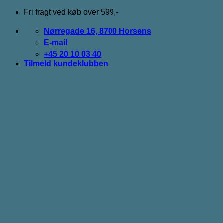
Fortsæt
Fri fragt ved køb over 599,-
til
indhold
Nørregade 16, 8700 Horsens
E-mail
+45 20 10 03 40
Tilmeld kundeklubben