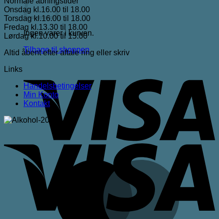
Normale åbningstider
Onsdag kl.16.00 til 18.00
Torsdag kl.16.00 til 18.00
Fredag kl.13.30 til 18.00
Ingen varer i kurven.
Lørdag kl.10.00 til 15.00
Tilbage til shoppen
Altid åbent efter aftale ring eller skriv
V
Links
Handelsbetingelser
Min Konto
Kontakt
V
M