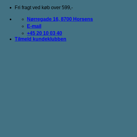
Fortsæt
Fri fragt ved køb over 599,-
til
indhold
Nørregade 16, 8700 Horsens
E-mail
+45 20 10 03 40
Tilmeld kundeklubben