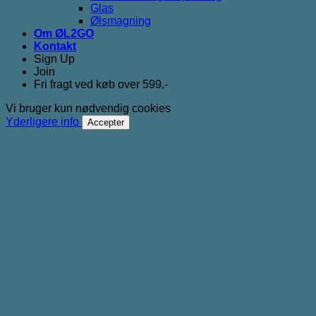
Glas
Ølsmagning
Om ØL2GO
Kontakt
Sign Up
Join
Fri fragt ved køb over 599,-
Vi bruger kun nødvendig cookies
Yderligere info
Accepter