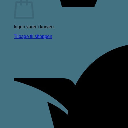
Ingen varer i kurven.
Tilbage til shoppen