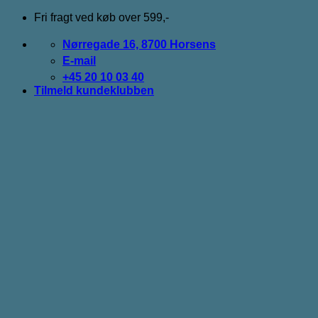
Fortsæt
Fri fragt ved køb over 599,-
til
indhold
Nørregade 16, 8700 Horsens
E-mail
+45 20 10 03 40
Tilmeld kundeklubben