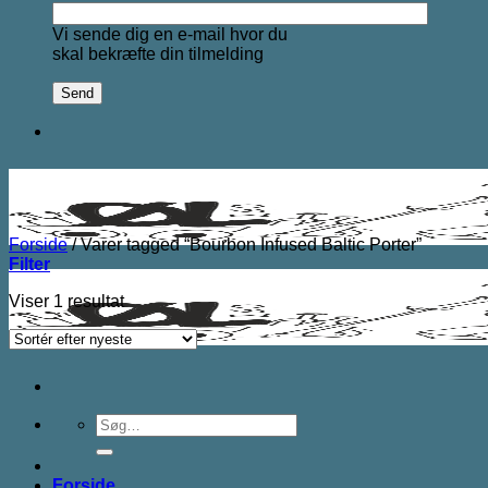
Vi sende dig en e-mail hvor du
skal bekræfte din tilmelding
Forside
/
Varer tagged “Bourbon Infused Baltic Porter”
Filter
Viser 1 resultat
Søg
efter:
Forside