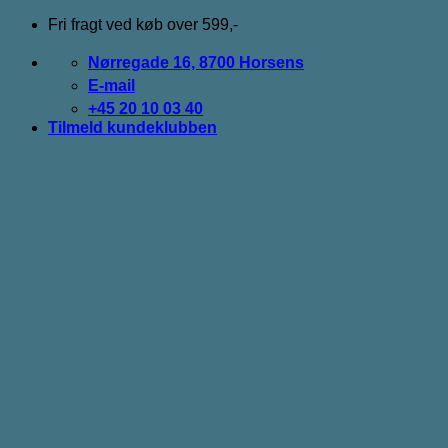
Fortsæt
Fri fragt ved køb over 599,-
til
indhold
Nørregade 16, 8700 Horsens
E-mail
+45 20 10 03 40
Tilmeld kundeklubben