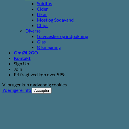
Spiritus
Cider
Likør
Most og Sodavand
Chips
Diverse
Gaveæsker og indpakning
Glas
Ølsmagning
Om ØL2GO
Kontakt
Sign Up
Join
Fri fragt ved køb over 599,-
Vi bruger kun nødvendig cookies
Yderligere info
Accepter