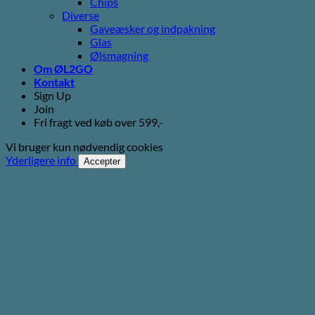
Chips
Diverse
Gaveæsker og indpakning
Glas
Ølsmagning
Om ØL2GO
Kontakt
Sign Up
Join
Fri fragt ved køb over 599,-
Vi bruger kun nødvendig cookies
Yderligere info
Accepter