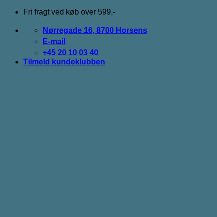
Fortsæt
Fri fragt ved køb over 599,-
til
indhold
Nørregade 16, 8700 Horsens
E-mail
+45 20 10 03 40
Tilmeld kundeklubben