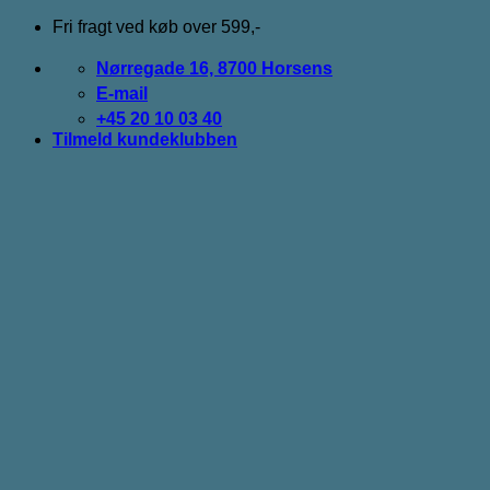
Fortsæt
Fri fragt ved køb over 599,-
til
indhold
Nørregade 16, 8700 Horsens
E-mail
+45 20 10 03 40
Tilmeld kundeklubben