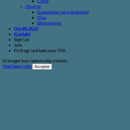
Chips
Diverse
Gaveæsker og indpakning
Glas
Ølsmagning
Om ØL2GO
Kontakt
Sign Up
Join
Fri fragt ved køb over 599,-
Vi bruger kun nødvendig cookies
Yderligere info
Accepter