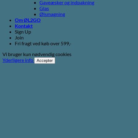
Gaveæsker og indpakning
Glas
Ølsmagning
Om ØL2GO
Kontakt
Sign Up
Join
Fri fragt ved køb over 599,-
Vi bruger kun nødvendig cookies
Yderligere info
Accepter