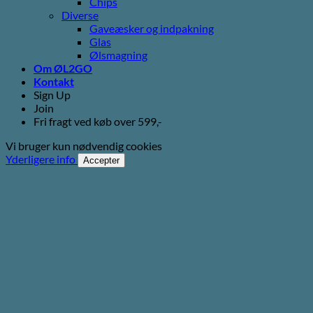
Chips
Diverse
Gaveæsker og indpakning
Glas
Ølsmagning
Om ØL2GO
Kontakt
Sign Up
Join
Fri fragt ved køb over 599,-
Vi bruger kun nødvendig cookies
Yderligere info
Accepter