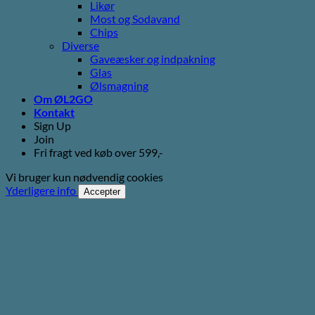
Likør
Most og Sodavand
Chips
Diverse
Gaveæsker og indpakning
Glas
Ølsmagning
Om ØL2GO
Kontakt
Sign Up
Join
Fri fragt ved køb over 599,-
Vi bruger kun nødvendig cookies
Yderligere info
Accepter