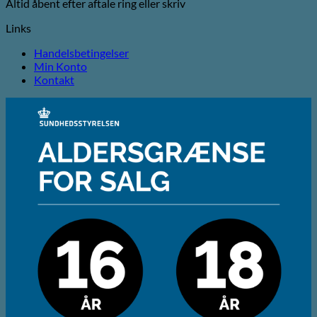
Altid åbent efter aftale ring eller skriv
Links
Handelsbetingelser
Min Konto
Kontakt