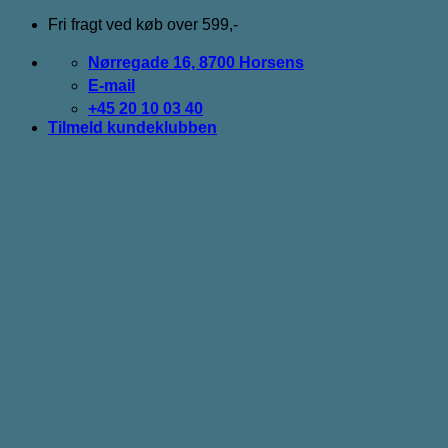
Fortsæt
Fri fragt ved køb over 599,-
til
indhold
Nørregade 16, 8700 Horsens
E-mail
+45 20 10 03 40
Tilmeld kundeklubben