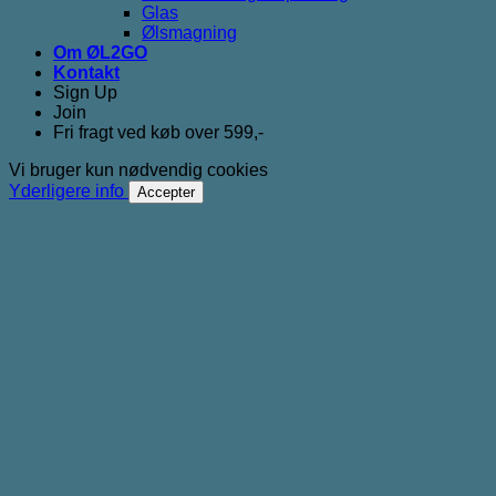
Glas
Ølsmagning
Om ØL2GO
Kontakt
Sign Up
Join
Fri fragt ved køb over 599,-
Vi bruger kun nødvendig cookies
Yderligere info
Accepter