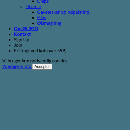
Chips
Diverse
Gaveæsker og indpakning
Glas
Ølsmagning
Om ØL2GO
Kontakt
Sign Up
Join
Fri fragt ved køb over 599,-
Vi bruger kun nødvendig cookies
Yderligere info
Accepter