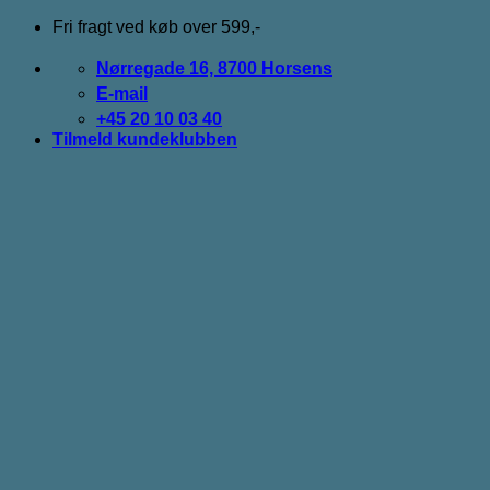
Fortsæt
Fri fragt ved køb over 599,-
til
indhold
Nørregade 16, 8700 Horsens
E-mail
+45 20 10 03 40
Tilmeld kundeklubben