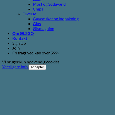
Most og Sodavand
Chips
Diverse
Gaveæsker og indpakning
Glas
Ølsmagning
Om ØL2GO
Kontakt
Sign Up
Join
Fri fragt ved køb over 599,-
Vi bruger kun nødvendig cookies
Yderligere info
Accepter