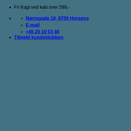
Fortsæt
Fri fragt ved køb over 599,-
til
indhold
Nørregade 16, 8700 Horsens
E-mail
+45 20 10 03 40
Tilmeld kundeklubben