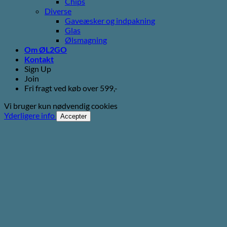
Chips
Diverse
Gaveæsker og indpakning
Glas
Ølsmagning
Om ØL2GO
Kontakt
Sign Up
Join
Fri fragt ved køb over 599,-
Vi bruger kun nødvendig cookies
Yderligere info
Accepter