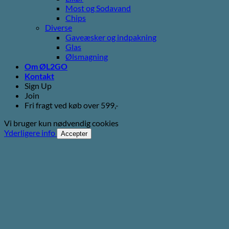
Most og Sodavand
Chips
Diverse
Gaveæsker og indpakning
Glas
Ølsmagning
Om ØL2GO
Kontakt
Sign Up
Join
Fri fragt ved køb over 599,-
Vi bruger kun nødvendig cookies
Yderligere info
Accepter