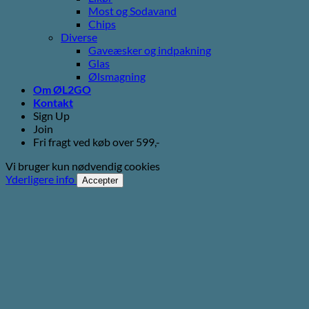
Most og Sodavand
Chips
Diverse
Gaveæsker og indpakning
Glas
Ølsmagning
Om ØL2GO
Kontakt
Sign Up
Join
Fri fragt ved køb over 599,-
Vi bruger kun nødvendig cookies
Yderligere info
Accepter