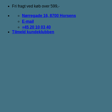
Fortsæt
Fri fragt ved køb over 599,-
til
indhold
Nørregade 16, 8700 Horsens
E-mail
+45 20 10 03 40
Tilmeld kundeklubben